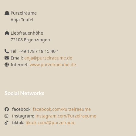
Purzelräume
Anja Teufel
Liebfrauenhöhe
72108 Ergenzingen
Tel: +49 178 / 18 15 40 1
Email:
anja@purzelraeume.de
Internet:
www.purzelraeume.de
Social Networks
facebook:
facebook.com/Purzelraeume
instagram:
instagram.com/Purzelraeume
tiktok:
tiktok.com/@purzelraum